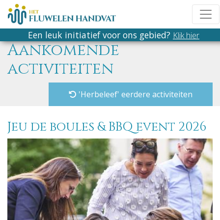
Een leuk initiatief voor ons gebied?
Klik hier
Aankomende
activiteiten
'Herbeleef' eerdere activiteiten
Jeu de boules & BBQ event 2026